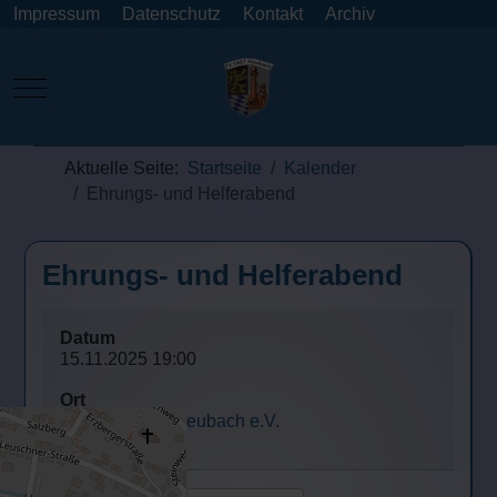
Impressum
Datenschutz
Kontakt
Archiv
Mobile Menu Toggle
Aktuelle Seite:
Startseite
Kalender
Ehrungs- und Helferabend
Ehrungs- und Helferabend
Datum
15.11.2025
19:00
Ort
Turnverein 07 Heubach e.V.