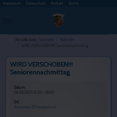
Impressum
Datenschutz
Kontakt
Archiv
Mobile Menu Toggle
Aktuelle Seite:
Startseite
Kalender
WIRD VERSCHOBEN!!! Seniorennachmittag
WIRD VERSCHOBEN!!!
Seniorennachmittag
Datum
28.06.2026
15:00
-
18:00
Ort
Turnverein 07 Heubach e.V.